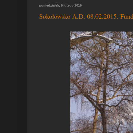
poniedziałek, 9 lutego 2015
Sokołowsko A.D. 08.02.2015. Funda