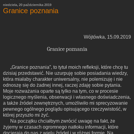
niedziela, 20 października 2019
Granice poznania
Wójtówka, 15.09.2019
Granice poznania
„Granice poznania”, to tytuł moich refleksji, które chcę tu
dzisiaj przedstawić. Nie uzurpuję sobie posiadania wiedzy,
która miałaby charakter uniwersalny, nie polemizuję i nie
odnoszę się do żadnej innej, raczej zdaję sobie pytania.
Moje rozważania oparte są tylko na tym, co w procesie
logicznego myślenia, obserwacji i własnego doświadczenia,
a także źródeł zewnętrznych, umożliwiło mi sprecyzowanie
pewnego ogólnego poglądu opisującego rzeczywistość, w
której przyszło mi żyć.
Na początku chciałbym zwrócić uwagę na fakt, że
żyjemy w czasach ogromnego natłoku informacji, które
docierają do nas z wielu źródeł i w różnej formie. Na