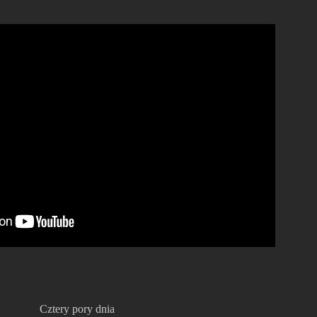
Cztery pory dnia