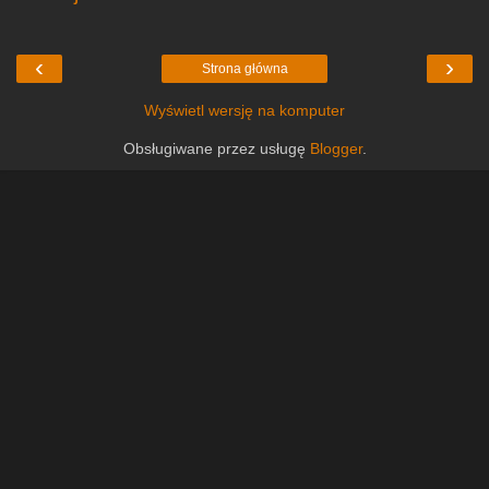
‹
›
Strona główna
Wyświetl wersję na komputer
Obsługiwane przez usługę
Blogger
.